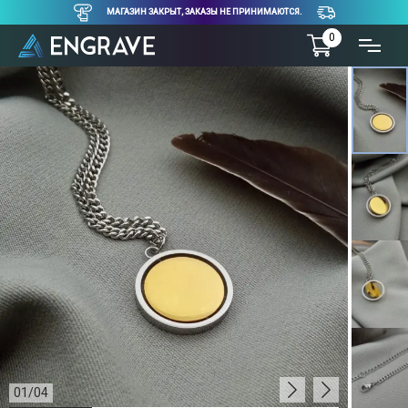
МАГАЗИН ЗАКРЫТ, ЗАКАЗЫ НЕ ПРИНИМАЮТСЯ.
0
01
/
04