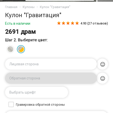
Главная
Кулоны
Кулон "Гравитация"
Кулон "Гравитация"
Есть в наличии
4.93 (27 отзывов)
2691 драм
Шаг 2. Выберите цвет:
Лицевая сторона
Обратная сторона
Выбрать шрифт
Гравировка обратной стороны