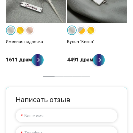
Именная подвеска
Кулон "Книга"
Ку
1611 драм
4491 драм
5
Написать отзыв
Ваше имя