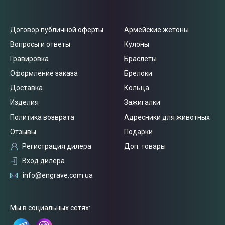
Договор публичной оферты
Армейские жетоны
Вопросы и ответы
Кулоны
Гравировка
Браслеты
Оформление заказа
Брелоки
Доставка
Кольца
Изделия
Зажигалки
Политика возврата
Адресники для животных
Отзывы
Подарки
Регистрация дилера
Доп. товары
Вход дилера
info@engrave.com.ua
Связаться
с нами
Мы в социальных сетях: