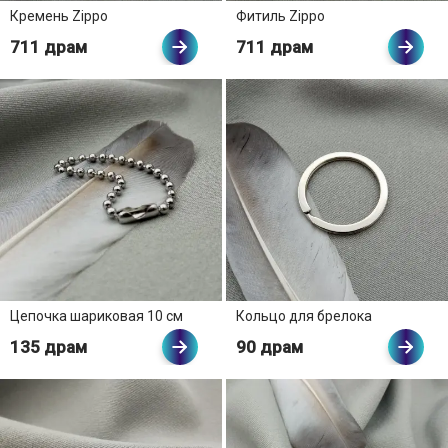
Кремень Zippo
Фитиль Zippo
711 драм
711 драм
Цепочка шариковая 10 см
Кольцо для брелока
135 драм
90 драм