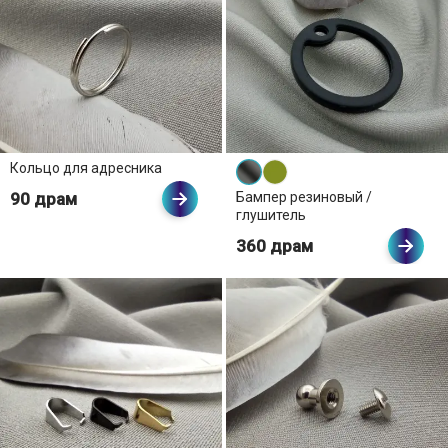
Кольцо для адресника
90 драм
Бампер резиновый /
глушитель
360 драм