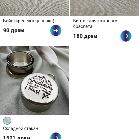
Бейл (крепеж к цепочке)
Винтик для кожаного
браслета
90 драм
180 драм
Складной стакан
1521 драм