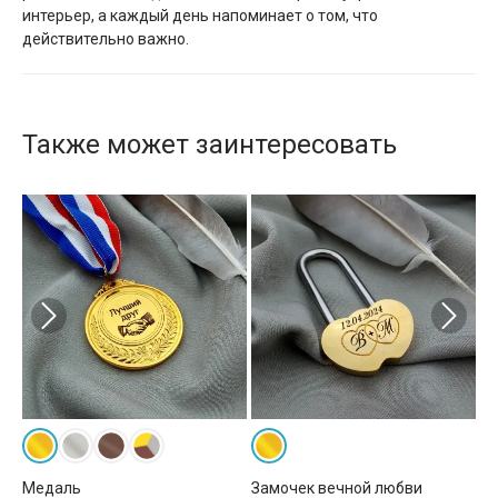
интерьер, а каждый день напоминает о том, что
действительно важно.
Также может заинтересовать
вка
Медаль
Замочек вечной любви
Ру