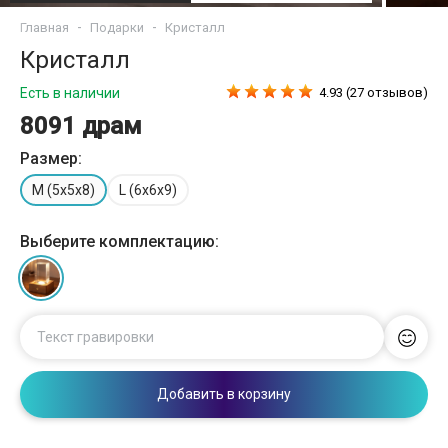
Главная
Подарки
Кристалл
Кристалл
Есть в наличии
4.93 (27 отзывов)
8091 драм
Размер:
M (5x5x8)
L (6x6x9)
Выберите комплектацию:
Текст гравировки
Добавить в корзину