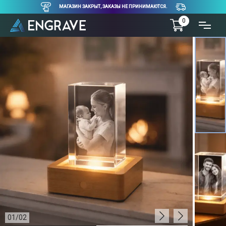
МАГАЗИН ЗАКРЫТ, ЗАКАЗЫ НЕ ПРИНИМАЮТСЯ.
0
01
/
02