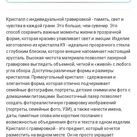
Кристалл с индивидуальной гравировкой - память, свет и
чувства в каждой грани. Это больше, чем сувенир. Это
способ сохранить важные моменты жизни в прозрачной
форме, которая красиво улавливает свет и эмоции. Изделие
изготовлено из кристалла K9 - идеально прозрачного стекла
с глубоким блеском, которое внешне напоминает настоящий
хрусталь. Высокая чистота материала позволяет лазерной
гравировке выглядеть объемной, четкой и «живой» с любого
угла обзора. Доступны различные формы и размеры
кристаллов. Прямоугольный кристалл - сдержанная и
элегантная форма, которая отлично подчеркивает
семейные фотографии, портреты, детские снимки или фото с
домашними питомцами. Высокоточный лазер позволяет
создать фотореалистичную гравировку изображений
(портреты, семейные фото, УЗИ), а также нанести имена,
даты, памятные слова или короткие послания с
возможностью объединения фото и текста в одном изделии.
Кристалл с гравировкой - это предмет, который хочется
разместить на видном месте. Он не просто украшает