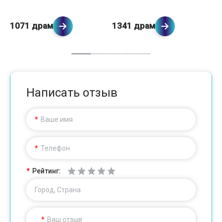
1071 драм
1341 драм
1
Написать отзыв
Ваше имя
Телефон
Рейтинг:
Город, Страна
Ваш отзыв