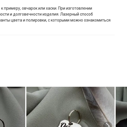
к примеру, овчарок или хаски. При изготовлении
ости и долговечности изделия. Лазерный способ
рианты цвета и полировки, с которыми можно ознакомиться