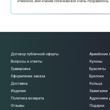
отменное, мне и моим собачкам все очень понравилось.
Договор публичной оферты
Армейские 
Вопросы и ответы
Кулоны
Гравировка
Браслеты
Оформление заказа
Брелоки
Доставка
Кольца
Изделия
Зажигалки
Политика возврата
Адресники 
Отзывы
Подарки