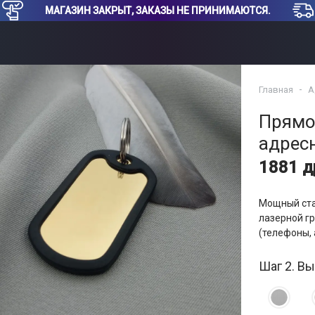
МАГАЗИН ЗАКРЫТ, ЗАКАЗЫ НЕ ПРИНИМАЮТСЯ.
Главная
А
Прямо
адрес
1881 
Мощный ста
лазерной гр
(телефоны, а
Шаг 2. Вы