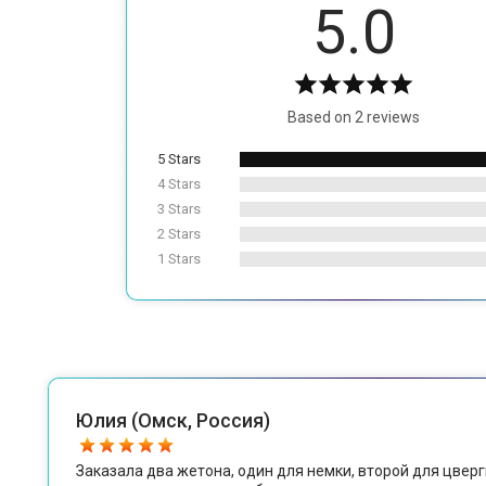
5.0
Based on 2 reviews
5 Stars
4 Stars
3 Stars
2 Stars
1 Stars
Юлия (Омск, Россия)
Заказала два жетона, один для немки, второй для цвер