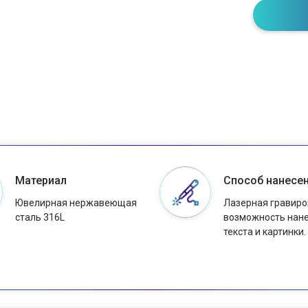
Материал
Способ нанесе
Ювелирная нержавеющая
Лазерная гравиро
сталь 316L
возможность нан
текста и картинки.