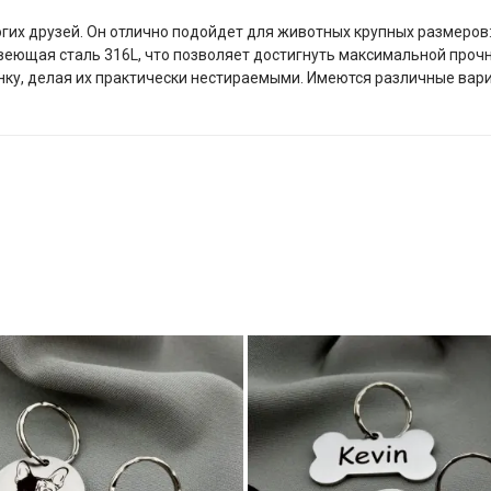
их друзей. Он отлично подойдет для животных крупных размеров: 
еющая сталь 316L, что позволяет достигнуть максимальной прочн
тинку, делая их практически нестираемыми. Имеются различные ва