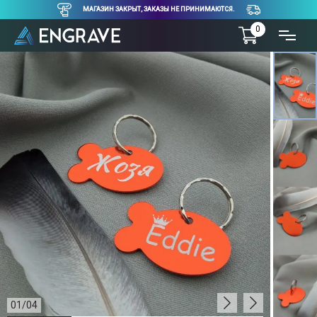
МАГАЗИН ЗАКРЫТ, ЗАКАЗЫ НЕ ПРИНИМАЮТСЯ.
0
01
/
04