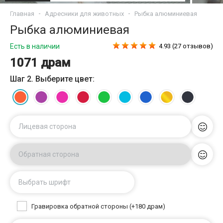
Главная
Адресники для животных
Рыбка алюминиевая
Рыбка алюминиевая
Есть в наличии
4.93 (27 отзывов)
1071 драм
Шаг 2. Выберите цвет:
Лицевая сторона
Обратная сторона
Выбрать шрифт
Гравировка обратной стороны (+180 драм)