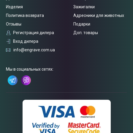
Изделия
Зажигалки
Политика возврата
Адресники для животных
Отзывы
Подарки
Регистрация дилера
Доп. товары
Вход дилера
info@engrave.com.ua
Мы в социальных сетях:
Связаться
с нами