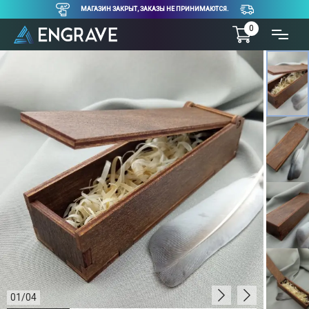
МАГАЗИН ЗАКРЫТ, ЗАКАЗЫ НЕ ПРИНИМАЮТСЯ.
0
01
/
04