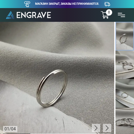
МАГАЗИН ЗАКРЫТ, ЗАКАЗЫ НЕ ПРИНИМАЮТСЯ.
0
01
/
04