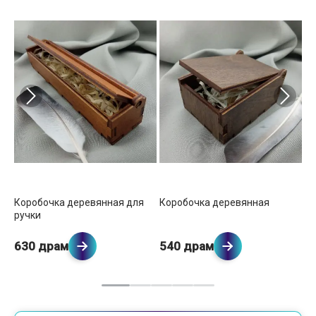
Коробочка деревянная для
Коробочка деревянная
Ко
ручки
б
630 драм
540 драм
7