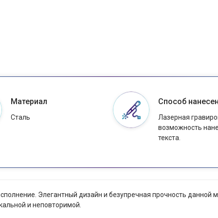
Материал
Способ нанесе
Сталь
Лазерная гравиро
возможность нан
текста.
ое исполнение. Элегантный дизайн и безупречная прочность данно
икальной и неповторимой.