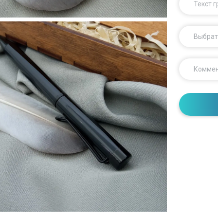
Текст 
Выбрат
Комме