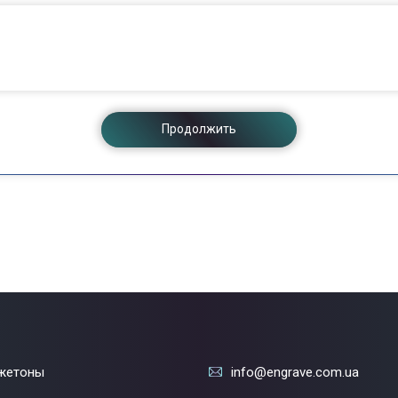
Продолжить
жетоны
info@engrave.com.ua