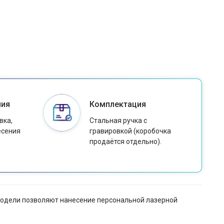
ния
Комплектация
вка,
Стальная ручка с
есения
гравировкой (коробочка
продаётся отдельно).
й модели позволяют нанесение персональной лазерной