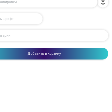
гравировки
ь шрифт
нтарии
Добавить в корзину