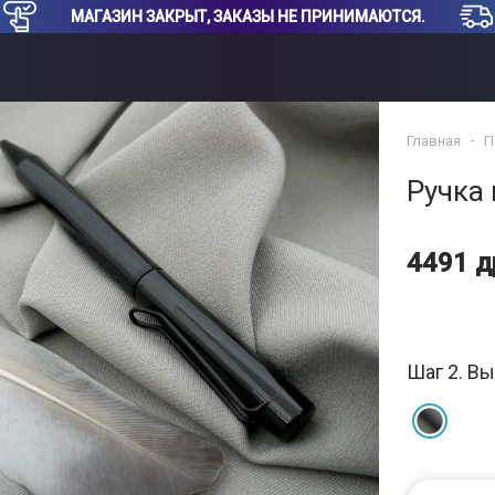
МАГАЗИН ЗАКРЫТ, ЗАКАЗЫ НЕ ПРИНИМАЮТСЯ.
Главная
П
Ручка
4491 
Шаг 2. Вы