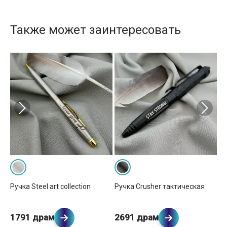
Также может заинтересовать
Ручка Steel art collection
Ручка Crusher тактическая
Ру
1791 драм
2691 драм
2