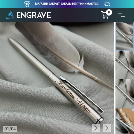
МАГАЗИН ЗАКРЫТ, ЗАКАЗЫ НЕ ПРИНИМАЮТСЯ.
0
01
/
04